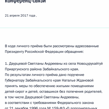
конференц-связи
21 апреля 2017 года
В ходе личного приёма были рассмотрены адресованные
Президенту Российской Федерации обращения:
1. Даурцевой Светланы Андреевны из села Новоцурухайтуй
Приаргунского района Забайкальского края.
По результатам личного приёма дано поручение
Губернатору Забайкальского края Наталье Ждановой
принять меры по обеспечению жилыми помещениями
детей-сирот и детей, оставшихся без попечения родителей,
в том числе Даурцевой Светланы Андреевны,
в соответствии с требованиями Федерального закона
от 21 декабря 1996 года № 159-ФЗ «О дополнительных