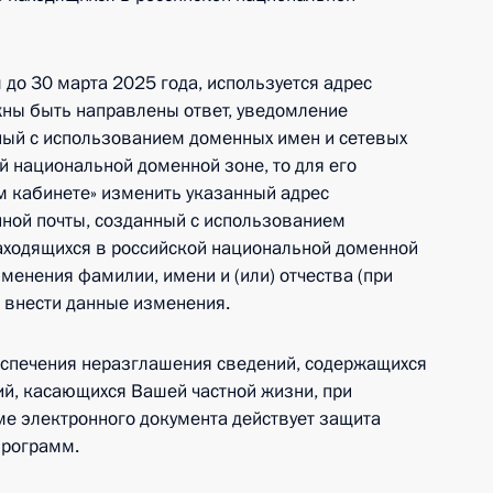
 до 30 марта 2025 года, используется адрес
жны быть направлены ответ, уведомление
ный с использованием доменных имен и сетевых
й национальной доменной зоне, то для его
м кабинете» изменить указанный адрес
нной почты, созданный с использованием
аходящихся в российской национальной доменной
зменения фамилии, имени и (или) отчества (при
а внести данные изменения.
еспечения неразглашения сведений, содержащихся
й, касающихся Вашей частной жизни, при
ме электронного документа действует защита
программ.