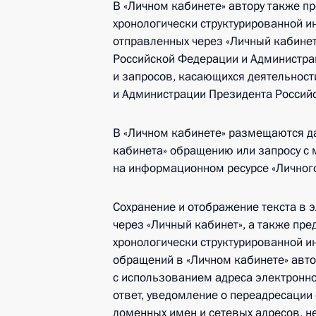
В «Личном кабинете» автору также п
хронологически структурированной и
отправленных через «Личный кабине
Российской Федерации и Администра
и запросов, касающихся деятельнос
и Администрации Президента Россий
В «Личном кабинете» размещаются д
кабинета» обращению или запросу с
на информационном ресурсе «Личного
Сохранение и отображение текста в 
через «Личный кабинет», а также пр
хронологически структурированной и
обращений в «Личном кабинете» авто
с использованием адреса электронн
ответ, уведомление о переадресации
доменных имен и сетевых адресов, н