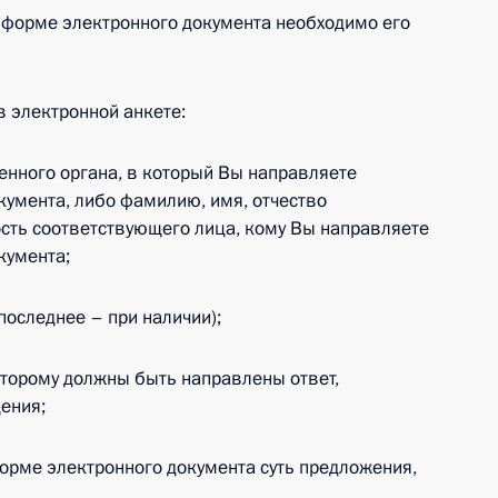
 форме электронного документа необходимо его
в электронной анкете:
венного органа, в который Вы направляете
умента, либо фамилию, имя, отчество
сть соответствующего лица, кому Вы направляете
кумента;
последнее – при наличии);
которому должны быть направлены ответ,
ения;
форме электронного документа суть предложения,