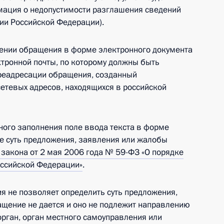
ация о недопустимости разглашения сведений
ции Российской Федерации).
лении обращения в форме электронного документа
тронной почты, по которому должны быть
ереадресации обращения, созданный
етевых адресов, находящихся в российской
ного заполнения поле ввода текста в форме
е суть предложения, заявления или жалобы
закона от 2 мая 2006 года № 59-ФЗ «О порядке
ссийской Федерации»
.
ия не позволяет определить суть предложения,
ащение не дается и оно не подлежит направлению
орган, орган местного самоуправления или