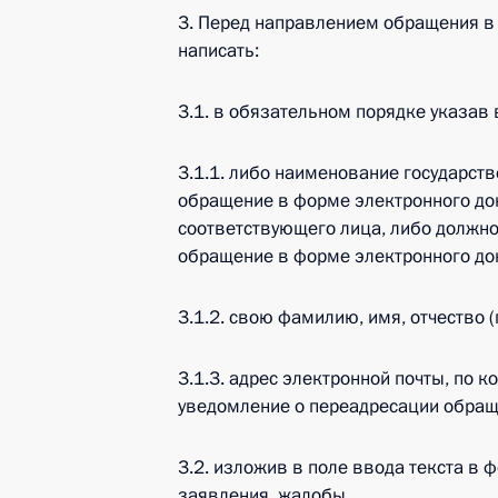
3. Перед направлением обращения в
написать:
3.1. в обязательном порядке указав 
3.1.1. либо наименование государст
обращение в форме электронного док
соответствующего лица, либо должно
обращение в форме электронного до
3.1.2. свою фамилию, имя, отчество (
3.1.3. адрес электронной почты, по 
уведомление о переадресации обращ
3.2. изложив в поле ввода текста в 
заявления, жалобы.