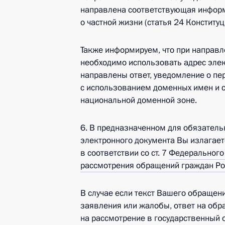
направлена соответствующая информ
о частной жизни (статья 24 Конститу
Также информируем, что при направ
необходимо использовать адрес элек
направлены ответ, уведомление о п
с использованием доменных имен и с
национальной доменной зоне.
6. В предназначенном для обязатель
электронного документа Вы излагает
в соответствии со ст. 7
Федерального 
рассмотрения обращений граждан Ро
В случае если текст Вашего обращен
заявления или жалобы, ответ на обр
на рассмотрение в государственный 