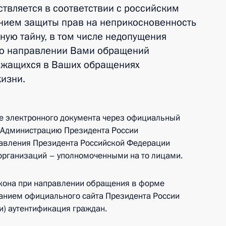
твляется в соответствии с российским
нием защиты прав на неприкосновенность
ную тайну, в том числе недопущения
о направлении Вами обращений
ржащихся в Ваших обращениях
изни.
е электронного документа через официальный
в Администрацию Президента России
авления Президента Российской Федерации
организаций – уполномоченными на то лицами.
акона при направлении обращения в форме
ванием официального сайта Президента России
и) аутентификация граждан.