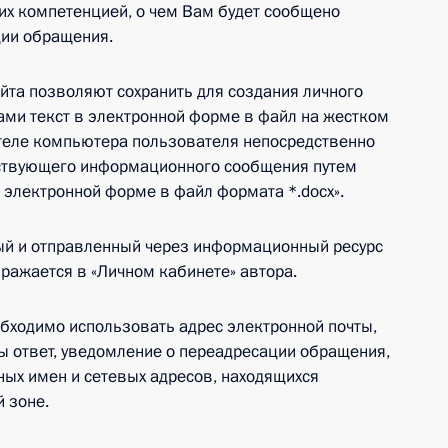
 их компетенцией, о чем Вам будет сообщено
ции обращения.
йта позволяют сохранить для создания личного
ми текст в электронной форме в файл на жестком
ителе компьютера пользователя непосредственно
тствующего информационного сообщения путем
в электронной форме в файл формата *.docx».
ный и отправленный через информационный ресурс
бражается в «Личном кабинете» автора.
обходимо использовать адрес электронной почты,
ы ответ, уведомление о переадресации обращения,
ых имен и сетевых адресов, находящихся
 зоне.