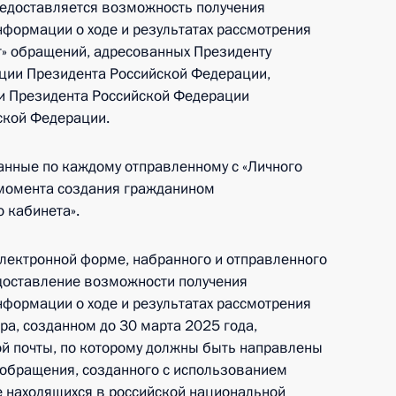
редоставляется возможность получения
нформации о ходе и результатах рассмотрения
т» обращений, адресованных Президенту
ции Президента Российской Федерации,
ти Президента Российской Федерации
ской Федерации.
анные по каждому отправленному с «Личного
 момента создания гражданином
 кабинета».
электронной форме, набранного и отправленного
едоставление возможности получения
нформации о ходе и результатах рассмотрения
ра, созданном до 30 марта 2025 года,
ой почты, по которому должны быть направлены
 обращения, созданного с использованием
е находящихся в российской национальной