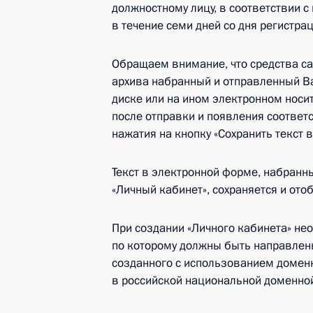
должностному лицу, в соответствии с
в течение семи дней со дня регистра
Обращаем внимание, что средства са
архива набранный и отправленный Ва
диске или на ином электронном нос
после отправки и появления соотве
нажатия на кнопку «Сохранить текст 
Текст в электронной форме, набран
«Личный кабинет», сохраняется и ото
При создании «Личного кабинета» не
по которому должны быть направлен
созданного с использованием доменн
в российской национальной доменной