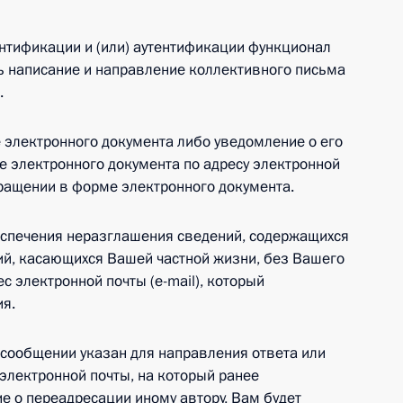
нтификации и (или) аутентификации функционал
ь написание и направление коллективного письма
.
 электронного документа либо уведомление о его
 электронного документа по адресу электронной
бращении в форме электронного документа.
еспечения неразглашения сведений, содержащихся
ий, касающихся Вашей частной жизни, без Вашего
с электронной почты (e-mail), который
ия.
 сообщении указан для направления ответа или
электронной почты, на который ранее
е о переадресации иному автору, Вам будет