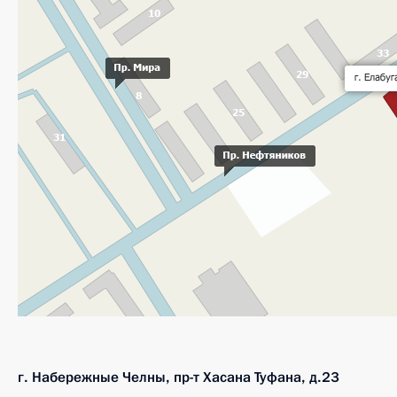
г. Набережные Челны, пр-т Хасана Туфана, д.23