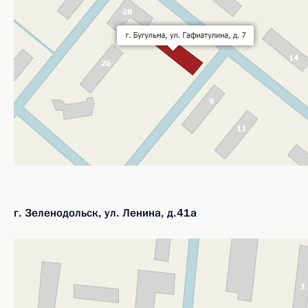
г. Зеленодольск, ул. Ленина, д.41а