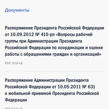
Документы
Распоряжение Президента Российской Федерации
от 10.09.2012 № 410-рп «Вопросы рабочей
группы при Администрации Президента
Российской Федерации по координации и оценке
работы с обращениями граждан и организаций»
PDF, 33.8 кБ
Распоряжение Администрации Президента
Российской Федерации от 10.05.2011 № 631
о мобильной приемной Президента Российской
Федерации