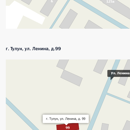
г. Тулун, ул. Ленина, д.99