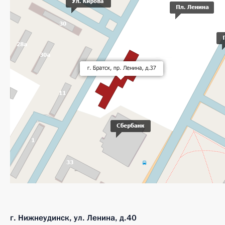
г. Нижнеудинск, ул. Ленина, д.40