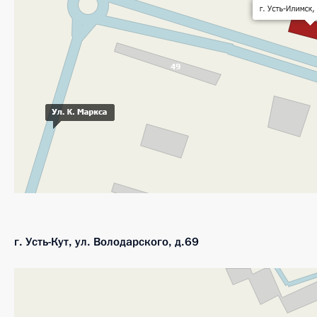
г. Усть-Кут, ул. Володарского, д.69