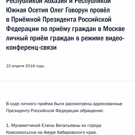
Республикой Абхазия и Республикой
Южная Осетия Олег Говорун провёл
в Приёмной Президента Российской
Федерации по приёму граждан в Москве
личный приём граждан в режиме видео-
конференц-связи
22 апреля 2016 года
В ходе личного приёма были рассмотрены адресованные
Президенту Российской Федерации обращения:
1. Мухаметчиной Елены Витальевны из города
Комсомольска-на-Амуре Хабаровского края.