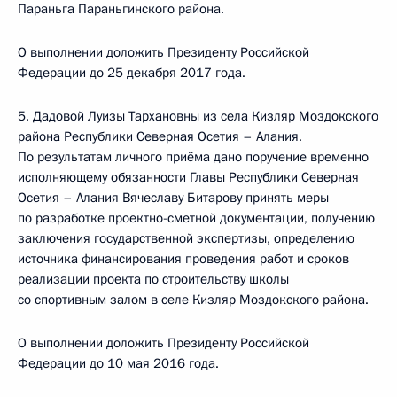
Параньга Параньгинского района.
О выполнении доложить Президенту Российской
Федерации до 25 декабря 2017 года.
5. Дадовой Луизы Тархановны из села Кизляр Моздокского
района Республики Северная Осетия – Алания.
По результатам личного приёма дано поручение временно
исполняющему обязанности Главы Республики Северная
Осетия – Алания Вячеславу Битарову принять меры
по разработке проектно-сметной документации, получению
заключения государственной экспертизы, определению
источника финансирования проведения работ и сроков
реализации проекта по строительству школы
со спортивным залом в селе Кизляр Моздокского района.
О выполнении доложить Президенту Российской
Федерации до 10 мая 2016 года.