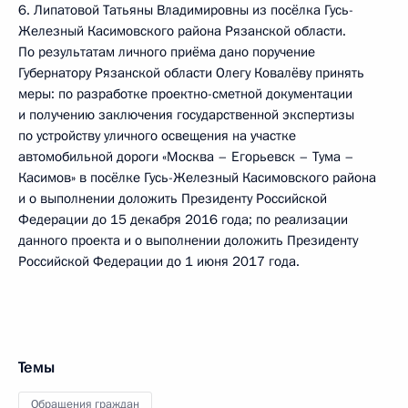
6. Липатовой Татьяны Владимировны из посёлка Гусь-
Железный Касимовского района Рязанской области.
По результатам личного приёма дано поручение
Губернатору Рязанской области Олегу Ковалёву принять
меры: по разработке проектно-сметной документации
и получению заключения государственной экспертизы
по устройству уличного освещения на участке
автомобильной дороги «Москва – Егорьевск – Тума –
Касимов» в посёлке Гусь-Железный Касимовского района
и о выполнении доложить Президенту Российской
Федерации до 15 декабря 2016 года; по реализации
данного проекта и о выполнении доложить Президенту
Российской Федерации до 1 июня 2017 года.
Темы
Обращения граждан