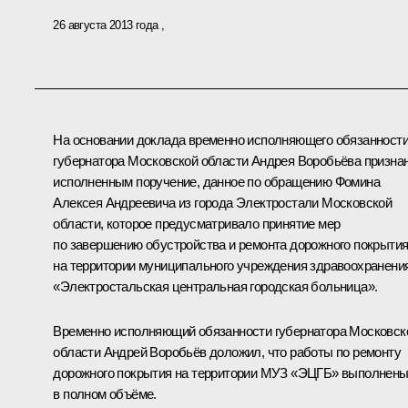
26 августа 2013 года
На основании доклада временно исполняющего обязанност
губернатора Московской области Андрея Воробьёва призна
исполненным поручение, данное по обращению Фомина
Алексея Андреевича из города Электростали Московской
области, которое предусматривало принятие мер
по завершению обустройства и ремонта дорожного покрыти
на территории муниципального учреждения здравоохранени
«Электростальская центральная городская больница».
Временно исполняющий обязанности губернатора Московск
области Андрей Воробьёв доложил, что работы по ремонту
дорожного покрытия на территории МУЗ «ЭЦГБ» выполнен
в полном объёме.