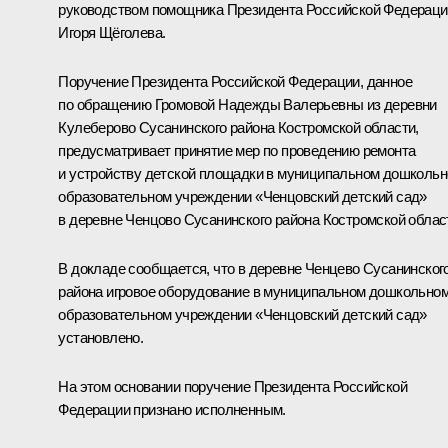
руководством помощника Президента Российской Федераци
Игоря Щёголева.
Поручение Президента Российской Федерации, данное
по обращению Громовой Надежды Валерьевны из деревни
Кулеберово Сусанинского района Костромской области,
предусматривает принятие мер по проведению ремонта
и устройству детской площадки в муниципальном дошколь
образовательном учреждении «Ченцовский детский сад»
в деревне Ченцово Сусанинского района Костромской облас
В докладе сообщается, что в деревне Ченцево Сусанинског
района игровое оборудование в муниципальном дошкольно
образовательном учреждении «Ченцовский детский сад»
установлено.
На этом основании поручение Президента Российской
Федерации признано исполненным.