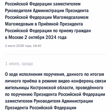
Российской Федерации заместителем
Руководителя Администрации Президента
Российской Федерации Магомедсаламом
Магомедовым в Приёмной Президента
Российской Федерации по приему граждан
в Москве 2 октября 2024 года
2 июля 2026 года, 18:40
1 июля, среда
О ходе исполнения поручения, данного по итогам
личного приёма в режиме видео-конференц-связи
жительницы Костромской области, проведённого
по поручению Президента Российской Федерации
заместителем Руководителя Администрации
Президента Российской Федерации