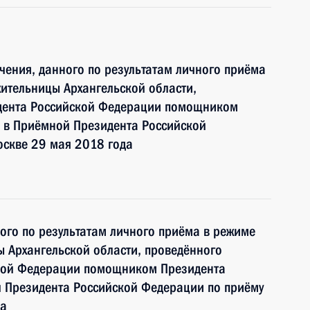
чения, данного по результатам личного приёма
ительницы Архангельской области,
идента Российской Федерации помощником
 в Приёмной Президента Российской
оскве 29 мая 2018 года
ного по результатам личного приёма в режиме
 Архангельской области, проведённого
ской Федерации помощником Президента
 Президента Российской Федерации по приёму
да