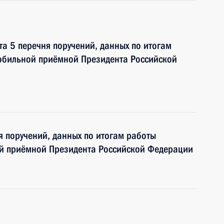
та 5 перечня поручений, данных по итогам
мобильной приёмной Президента Российской
я поручений, данных по итогам работы
ой приёмной Президента Российской Федерации