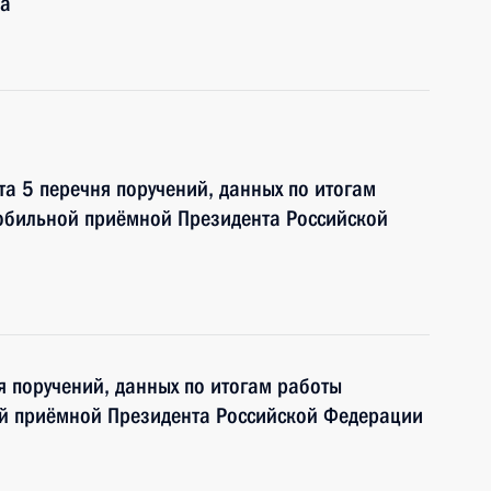
да
та 5 перечня поручений, данных по итогам
мобильной приёмной Президента Российской
я поручений, данных по итогам работы
ой приёмной Президента Российской Федерации