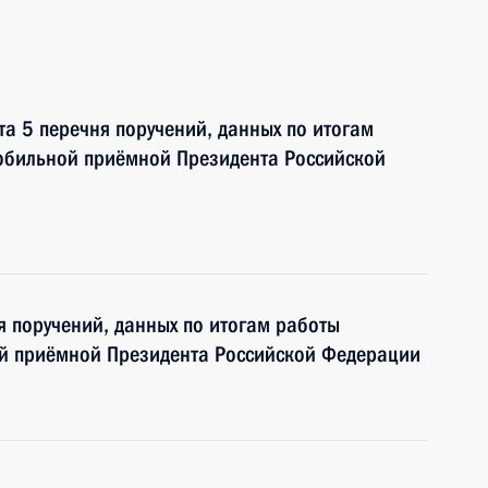
та 5 перечня поручений, данных по итогам
мобильной приёмной Президента Российской
я поручений, данных по итогам работы
ой приёмной Президента Российской Федерации