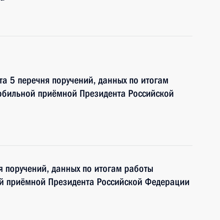
та 5 перечня поручений, данных по итогам
мобильной приёмной Президента Российской
я поручений, данных по итогам работы
ой приёмной Президента Российской Федерации