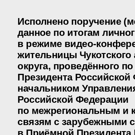
Исполнено поручение (м
данное по итогам лично
в режиме видео-конфер
жительницы Чукотского
округа, проведённого п
Президента Российской
начальником Управлени
Российской Федерации
по межрегиональным и 
связям с зарубежными 
в Приёмной Президента