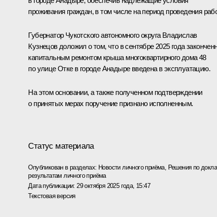
в городе Анадыре, обеспечив надлежащие условия
проживания граждан, в том числе на период проведения рабо
Губернатор Чукотского автономного округа Владислав
Кузнецов доложил о том, что в сентябре 2025 года закончен
капитальным ремонтом крыша многоквартирного дома 48
по улице Отке в городе Анадыре введена в эксплуатацию.
На этом основании, а также полученном подтверждении
о принятых мерах поручение признано исполненным.
Статус материала
Опубликован в разделах:
Новости личного приёма
,
Решения по докла
результатам личного приёма
Дата публикации:
29 октября 2025 года, 15:47
Текстовая версия