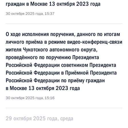
граждан в Москве 13 октября 2023 года
30 октября 2025 года, 15:37
О ходе исполнения поручения, данного по итогам
личного приёма в режиме видео-конференц-связи
жителя Чукотского автономного округа,
проведённого по поручению Президента
Российской Федерации советником Президента
Российской Федерации в Приёмной Президента
Российской Федерации по приёму граждан
в Москве 13 октября 2023 года
30 октября 2025 года, 15:16
29 октября 2025 года, среда