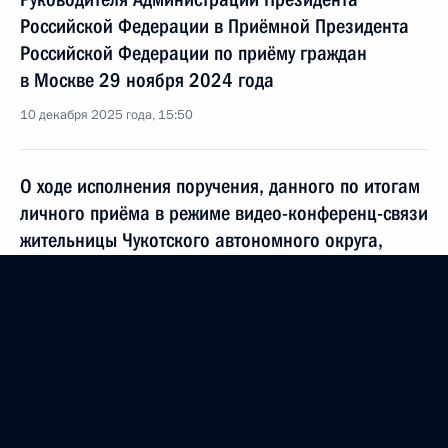
Российской Федерации в Приёмной Президента
Российской Федерации по приёму граждан
в Москве 29 ноября 2024 года
10 декабря 2025 года, 15:50
О ходе исполнения поручения, данного по итогам
личного приёма в режиме видео-конференц-связи
жительницы Чукотского автономного округа,
проведённого по поручению Президента
Российской Федерации начальником Управления
Президента Российской Федерации
по межрегиональным и культурным связям
с зарубежными странами в Приёмной Президента
Российской Федерации по приёму граждан
в Москве 13 апреля 2023 года