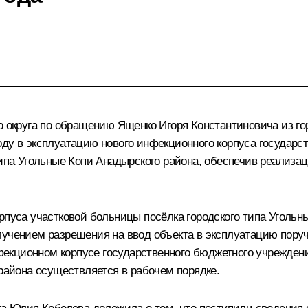
о округа по обращению Ященко Игоря Константиновича из гор
оду в эксплуатацию нового инфекционного корпуса государс
типа Угольные Копи Анадырского района, обеспечив реализа
рпуса участковой больницы посёлка городского типа Уголь
лучением разрешения на ввод объекта в эксплуатацию поруч
екционном корпусе государственного бюджетного учреждени
 района осуществляется в рабочем порядке.