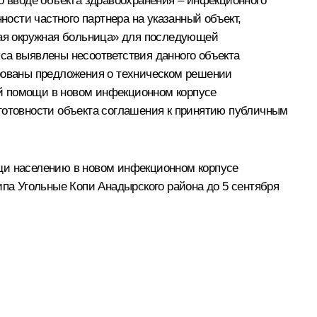
о вводе объекта здравоохранения – инфекционного
ности частного партнера на указанный объект,
ская окружная больница» для последующей
са выявлены несоответствия данного объекта
ованы предложения о техническом решении
ой помощи в новом инфекционном корпусе
 готовности объекта соглашения к принятию публичным
ощи населению в новом инфекционном корпусе
ипа Угольные Копи Анадырского района до 5 сентября