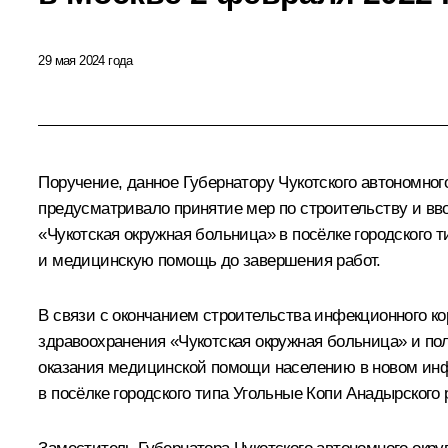
29 мая 2024 года
Поручение, данное Губернатору Чукотского автономног
предусматривало принятие мер по строительству и вв
«Чукотская окружная больница» в посёлке городского 
и медицинскую помощь до завершения работ.
В связи с окончанием строительства инфекционного ко
здравоохранения «Чукотская окружная больница» и по
оказания медицинской помощи населению в новом инф
в посёлке городского типа Угольные Копи Анадырского