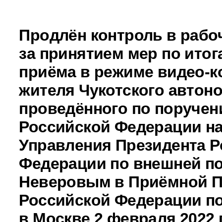
Продлён контроль в рабо
за принятием мер по итог
приёма в режиме видео-к
жителя Чукотского автоно
проведённого по поручен
Российской Федерации н
Управления Президента Р
Федерации по внешней п
Неверовым в Приёмной П
Российской Федерации по
в Москве 2 февраля 2022 