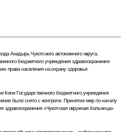
ода Анадырь Чукотского автономного округа,
твенного бюджетного учреждения здравоохранения
цию права населения на охрану здоровья
ные Копи Государственного бюджетного учреждения
ение было снято с контроля. Принятие мер по началу
я здравоохранения «Чукотская окружная больница»