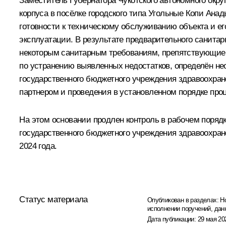
Заместитель Губернатора Чукотского автономного окру
корпуса в посёлке городского типа Угольные Копи Анад
готовности к техническому обслуживанию объекта и е
эксплуатации. В результате предварительного санита
некоторым санитарным требованиям, препятствующие
по устранению выявленных недостатков, определён н
государственного бюджетного учреждения здравоохран
партнером и проведения в установленном порядке про
На этом основании продлен контроль в рабочем поряд
государственного бюджетного учреждения здравоохране
2024 года.
Статус материала
Опубликован в разделах:
Н
исполнении поручений, дан
Дата публикации:
29 мая 20