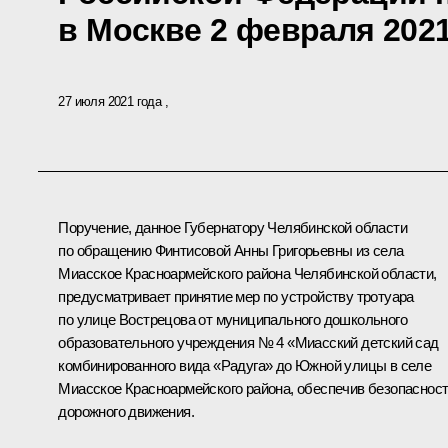
в Москве 2 февраля 2021
27 июля 2021 года
Поручение, данное Губернатору Челябинской области
по обращению Финтисовой Анны Григорьевны из села
Миасское Красноармейского района Челябинской области,
предусматривает принятие мер по устройству тротуара
по улице Вострецова от муниципального дошкольного
образовательного учреждения № 4 «Миасский детский сад
комбинированного вида «Радуга» до Южной улицы в селе
Миасское Красноармейского района, обеспечив безопаснос
дорожного движения.