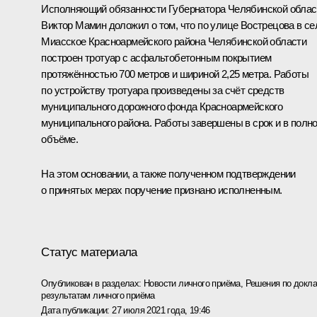
Исполняющий обязанности Губернатора Челябинской облас
Виктор Мамин доложил о том, что по улице Вострецова в се
Миасское Красноармейского района Челябинской области
построен тротуар с асфальтобетонным покрытием
протяжённостью 700 метров и шириной 2,25 метра. Работы
по устройству тротуара произведены за счёт средств
муниципального дорожного фонда Красноармейского
муниципального района. Работы завершены в срок и в полн
объёме.
На этом основании, а также полученном подтверждении
о принятых мерах поручение признано исполненным.
Статус материала
Опубликован в разделах:
Новости личного приёма
,
Решения по докла
результатам личного приёма
Дата публикации:
27 июля 2021 года, 19:46