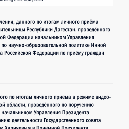
ть следующие материалы
чения, данного по итогам личного приёма
ительницы Республики Дагестан, проведённого
кой Федерации начальником Управления
 по научно-образовательной политике Инной
а Российской Федерации по приёму граждан
ного по итогам личного приёма в режиме видео-
ой области, проведённого по поручению
 начальником Управления Президента
нию деятельности Государственного совета
ом Харичевым в Приёмной Президента