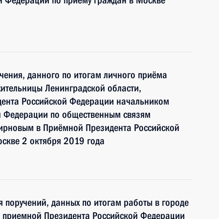
й Федерации по приёму граждан в Москве
чения, данного по итогам личного приёма
жительницы Ленинградской области,
дента Российской Федерации начальником
й Федерации по общественным связям
ирновым в Приёмной Президента Российской
скве 2 октября 2019 года
я поручений, данных по итогам работы в городе
й приемной Президента Российской Федерации