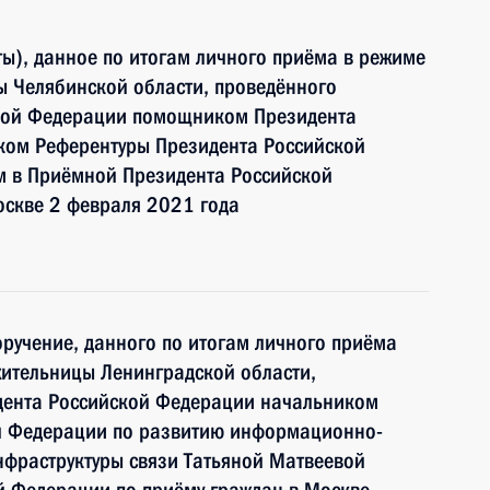
ы), данное по итогам личного приёма в режиме
ы Челябинской области, проведённого
ской Федерации помощником Президента
ком Референтуры Президента Российской
 в Приёмной Президента Российской
оскве 2 февраля 2021 года
ручение, данного по итогам личного приёма
жительницы Ленинградской области,
дента Российской Федерации начальником
й Федерации по развитию информационно-
нфраструктуры связи Татьяной Матвеевой