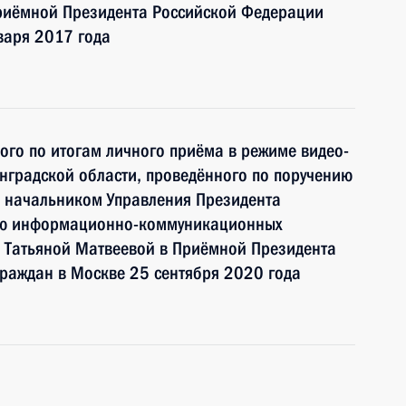
риёмной Президента Российской Федерации
варя 2017 года
ного по итогам личного приёма в режиме видео-
нградской области, проведённого по поручению
 начальником Управления Президента
ию информационно-коммуникационных
и Татьяной Матвеевой в Приёмной Президента
раждан в Москве 25 сентября 2020 года