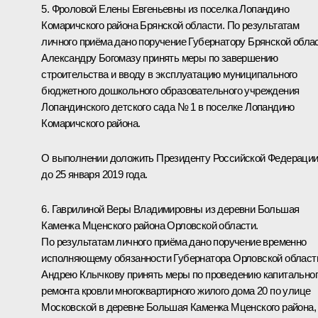
5. Фроловой Елены Евгеньевны из поселка Лопандино
Комаричского района Брянской области. По результатам
личного приёма дано поручение Губернатору Брянской обла
Александру Богомазу принять меры по завершению
строительства и вводу в эксплуатацию муниципального
бюджетного дошкольного образовательного учреждения
Лопандинского детского сада № 1 в поселке Лопандино
Комаричского района.
О выполнении доложить Президенту Российской Федераци
до 25 января 2019 года.
6. Гаврилиной Веры Владимировны из деревни Большая
Каменка Мценского района Орловской области.
По результатам личного приёма дано поручение временно
исполняющему обязанности Губернатора Орловской област
Андрею Клычкову принять меры по проведению капитально
ремонта кровли многоквартирного жилого дома 20 по улице
Московской в деревне Большая Каменка Мценского района,