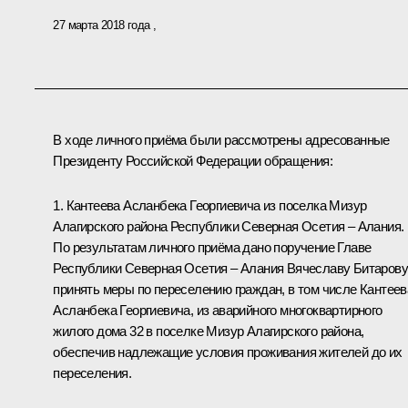
27 марта 2018 года
В ходе личного приёма были рассмотрены адресованные
Президенту Российской Федерации обращения:
1. Кантеева Асланбека Георгиевича из поселка Мизур
Алагирского района Республики Северная Осетия – Алания.
По результатам личного приёма дано поручение Главе
Республики Северная Осетия – Алания Вячеславу Битарову
принять меры по переселению граждан, в том числе Кантеев
Асланбека Георгиевича, из аварийного многоквартирного
жилого дома 32 в поселке Мизур Алагирского района,
обеспечив надлежащие условия проживания жителей до их
переселения.