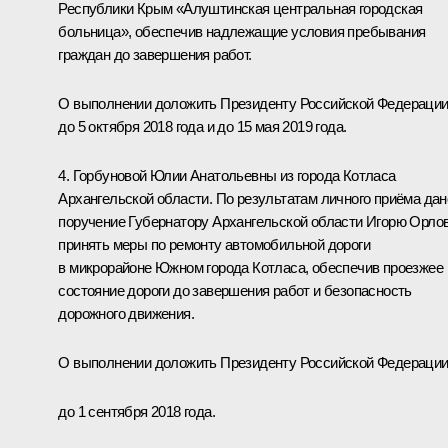
Республики Крым «Алуштинская центральная городская
больница», обеспечив надлежащие условия пребывания
граждан до завершения работ.
О выполнении доложить Президенту Российской Федераци
до 5 октября 2018 года и до 15 мая 2019 года.
4. Горбуновой Юлии Анатольевны из города Котласа
Архангельской области. По результатам личного приёма дан
поручение Губернатору Архангельской области Игорю Орло
принять меры по ремонту автомобильной дороги
в микрорайоне Южном города Котласа, обеспечив проезжее
состояние дороги до завершения работ и безопасность
дорожного движения.
О выполнении доложить Президенту Российской Федераци
до 1 сентября 2018 года.