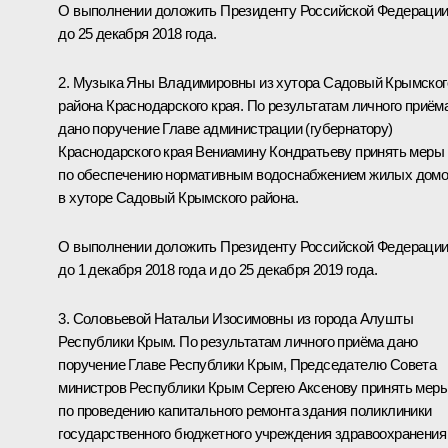
О выполнении доложить Президенту Российской Федераци
до 25 декабря 2018 года.
2. Музыка Яны Владимировны из хутора Садовый Крымског
района Краснодарского края. По результатам личного приём
дано поручение Главе администрации (губернатору)
Краснодарского края Вениамину Кондратьеву принять меры
по обеспечению нормативным водоснабжением жилых дом
в хуторе Садовый Крымского района.
О выполнении доложить Президенту Российской Федераци
до 1 декабря 2018 года и до 25 декабря 2019 года.
3. Соловьевой Натальи Изосимовны из города Алушты
Республики Крым. По результатам личного приёма дано
поручение Главе Республики Крым, Председателю Совета
министров Республики Крым Сергею Аксенову принять мер
по проведению капитального ремонта здания поликлиники
государственного бюджетного учреждения здравоохранения