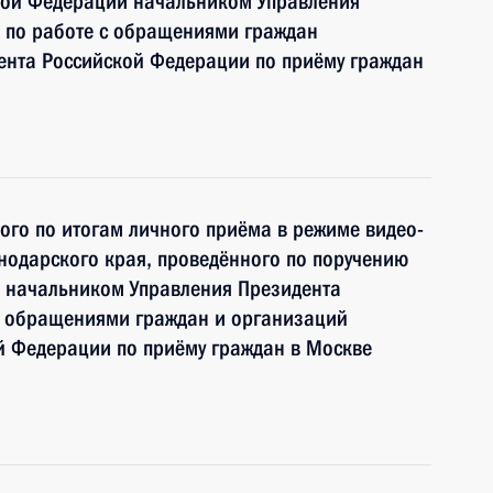
кой Федерации начальником Управления
 по работе с обращениями граждан
ента Российской Федерации по приёму граждан
ного по итогам личного приёма в режиме видео-
нодарского края, проведённого по поручению
 начальником Управления Президента
с обращениями граждан и организаций
й Федерации по приёму граждан в Москве