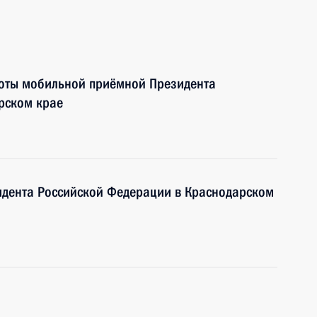
боты мобильной приёмной Президента
рском крае
дента Российской Федерации в Краснодарском