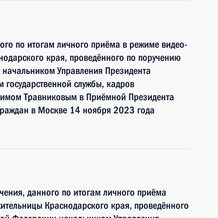
ного по итогам личного приёма в режиме видео-
нодарского края, проведённого по поручению
 начальником Управления Президента
 государственной службы, кадров
симом Травниковым в Приёмной Президента
граждан в Москве 14 ноября 2023 года
чения, данного по итогам личного приёма
жительницы Краснодарского края, проведённого