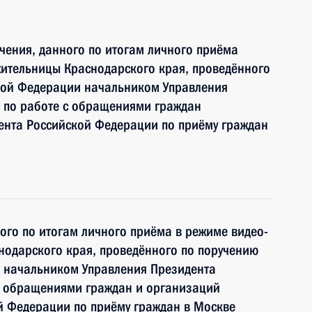
чения, данного по итогам личного приёма
жительницы Краснодарского края, проведённого
кой Федерации начальником Управления
 по работе с обращениями граждан
ента Российской Федерации по приёму граждан
ного по итогам личного приёма в режиме видео-
нодарского края, проведённого по поручению
 начальником Управления Президента
с обращениями граждан и организаций
й Федерации по приёму граждан в Москве