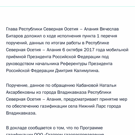
Глава Республики Северная Осетия – Алания Вячеслав
Битаров доложил о ходе исполнения пункта 1 перечня
поручений, данных по итогам работы в Республике
Северная Осетия – Алания 6 октября 2017 года мобильной
приёмной Президента Российской Федерации под
руководством начальника Референтуры Президента
Российской Федерации Дмитрия Калимулина.
Поручение, данное по обращению Кабановой Натальи
Ахсарбековны из города Владикавказа Республики
Северная Осетия – Алания, предусматривает принятие мер
по обеспечению газификации села Нижний Ларс города
Владикавказа.
В докладе сообщается о том, что по Программе
газификации ООО «Газпром газораспределение