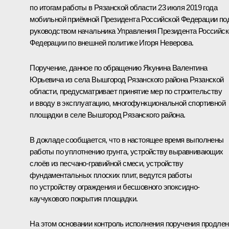
по итогам работы в Рязанской области 23 июля 2019 года
мобильной приёмной Президента Российской Федерации по
руководством начальника Управления Президента Российск
Федерации по внешней политике Игоря Неверова.
Поручение, данное по обращению Якунина Валентина
Юрьевича из села Вышгород Рязанского района Рязанской
области, предусматривает принятие мер по строительству
и вводу в эксплуатацию, многофункциональной спортивной
площадки в селе Вышгород Рязанского района.
В докладе сообщается, что в настоящее время выполнены
работы по уплотнению грунта, устройству выравнивающих
слоёв из песчано-гравийной смеси, устройству
фундаментальных плоских плит, ведутся работы
по устройству ограждения и бесшовного эпоксидно-
каучукового покрытия площадки.
На этом основании контроль исполнения поручения продлен