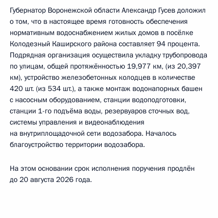
Губернатор Воронежской области Александр Гусев доложил
о том, что в настоящее время готовность обеспечения
нормативным водоснабжением жилых домов в посёлке
Колодезный Каширского района составляет 94 процента.
Подрядная организация осуществила укладку трубопровода
по улицам, общей протяжённостью 19,977 км, (из 20,397
км), устройство железобетонных колодцев в количестве
420 шт. (из 534 шт.), а также монтаж водонапорных башен
с насосным оборудованием, станции водоподготовки,
станции 1-го подъёма воды, резервуаров сточных вод,
системы управления и видеонаблюдения
на внутриплощадочной сети водозабора. Началось
благоустройство территории водозабора.
На этом основании срок исполнения поручения продлён
до 20 августа 2026 года.