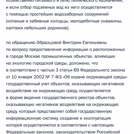
хозяйственно-питьевого и (или) технического назначения,
и если отбор подземных вод из него осуществляется
с помощью простейших водозаборных сооружений
(копаные и забивные колодцы, малодебитные скважины,
каптажи небольших родников);
по обращению Образцовой Виктории Евгеньевны
по вопросу предоставления информации о расположенных
в городе Москве промышленных объектах, влияющих
на экологию городской среды, доложено, что
в соответствии с частью 3 статьи 69 Федерального закона
от 10 января 2002 № 7-ФЗ «Об охране окружающей среды»
государственный учет объектов, оказывающих негативное
воздействие на окружающую среду, осуществляется
в форме ведения государственного реестра объектов,
оказывающих негативное воздействие на окружающую
среду, который представляет собой государственную
информационную систему, создание и эксплуатация
которой осуществляются в соответствии с настоящим
Федеральным законом, законодательством Российской