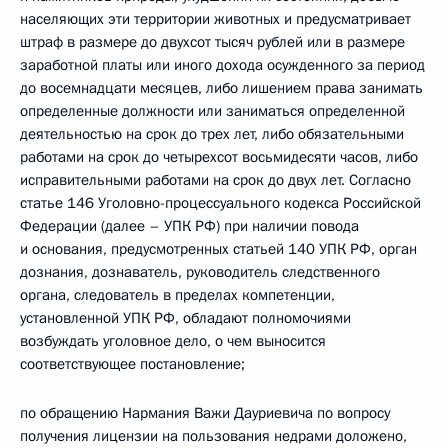
населяющих эти территории животных и предусматривает
штраф в размере до двухсот тысяч рублей или в размере
заработной платы или иного дохода осужденного за период
до восемнадцати месяцев, либо лишением права занимать
определенные должности или заниматься определенной
деятельностью на срок до трех лет, либо обязательными
работами на срок до четырехсот восьмидесяти часов, либо
исправительными работами на срок до двух лет. Согласно
статье 146 Уголовно-процессуального кодекса Российской
Федерации (далее – УПК РФ) при наличии повода
и основания, предусмотренных статьей 140 УПК РФ, орган
дознания, дознаватель, руководитель следственного
органа, следователь в пределах компетенции,
установленной УПК РФ, обладают полномочиями
возбуждать уголовное дело, о чем выносится
соответствующее постановление;
по обращению Нармания Важи Дауриевича по вопросу
получения лицензии на пользования недрами доложено,