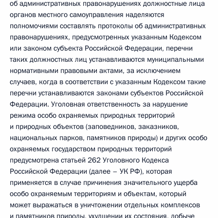
об административных правонарушениях должностные лица
органов местного самоуправления наделяются
полномочиями составлять протоколы об административных
правонарушениях, предусмотренных указанным Кодексом
или законом субъекта Российской Федерации, перечни
таких должностных лиц устанавливаются муниципальными
нормативными правовыми актами, за исключением
случаев, когда в соответствии с указанным Кодексом такие
перечни устанавливаются законами субъектов Российской
Федерации. Уголовная ответственность за нарушение
режима особо охраняемых природных территорий
и природных объектов (заповедников, заказников,
национальных парков, памятников природы) и других особо
охраняемых государством природных территорий
предусмотрена статьей 262 Уголовного Кодекса
Российской Федерации (далее – УК РФ), которая
применяется в случае причинения значительного ущерба
особо охраняемым территориям и объектам, который
может выражаться в уничтожении отдельных комплексов
и памятников природы, ухудшении их состояния, добыче