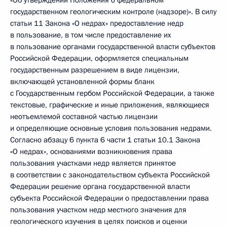
«Об утверждении Положения о федеральном
государственном геологическим контроле (надзоре)». В силу
статьи 11 Закона «О недрах» предоставление недр
в пользование, в том числе предоставление их
в пользование органами государственной власти субъектов
Российской Федерации, оформляется специальным
государственным разрешением в виде лицензии,
включающей установленной формы бланк
с Государственным гербом Российской Федерации, а также
текстовые, графические и иные приложения, являющиеся
неотъемлемой составной частью лицензии
и определяющие основные условия пользования недрами.
Согласно абзацу 6 пункта 6 части 1 статьи 10.1 Закона
«О недрах», основаниями возникновения права
пользования участками недр является принятое
в соответствии с законодательством субъекта Российской
Федерации решение органа государственной власти
субъекта Российской Федерации о предоставлении права
пользования участком недр местного значения для
геологического изучения в целях поисков и оценки