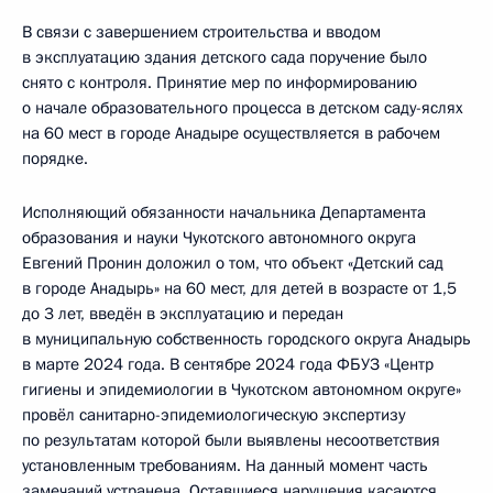
В связи с завершением строительства и вводом
в эксплуатацию здания детского сада поручение было
снято с контроля. Принятие мер по информированию
о начале образовательного процесса в детском саду-яслях
на 60 мест в городе Анадыре осуществляется в рабочем
порядке.
Исполняющий обязанности начальника Департамента
образования и науки Чукотского автономного округа
Евгений Пронин доложил о том, что объект «Детский сад
в городе Анадырь» на 60 мест, для детей в возрасте от 1,5
до 3 лет, введён в эксплуатацию и передан
в муниципальную собственность городского округа Анадырь
в марте 2024 года. В сентябре 2024 года ФБУЗ «Центр
гигиены и эпидемиологии в Чукотском автономном округе»
провёл санитарно-эпидемиологическую экспертизу
по результатам которой были выявлены несоответствия
установленным требованиям. На данный момент часть
замечаний устранена. Оставшиеся нарушения касаются