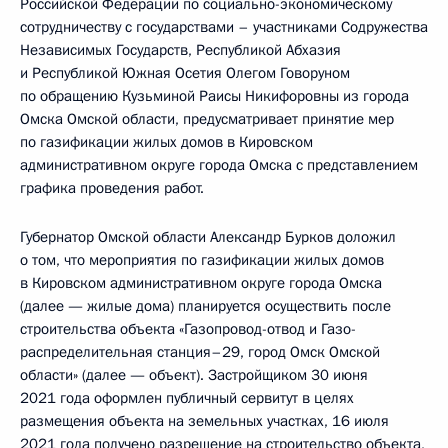
Российской Федерации по социально-экономическому
сотрудничеству с государствами – участниками Содружества
Независимых Государств, Республикой Абхазия
и Республикой Южная Осетия Олегом Говоруном
по обращению Кузьминой Раисы Никифоровны из города
Омска Омской области, предусматривает принятие мер
по газификации жилых домов в Кировском
административном округе города Омска с представлением
графика проведения работ.
Губернатор Омской области Александр Бурков доложил
о том, что мероприятия по газификации жилых домов
в Кировском административном округе города Омска
(далее — жилые дома) планируется осуществить после
строительства объекта «Газопровод-отвод и Газо-
распределительная станция–29, город Омск Омской
области» (далее — объект). Застройщиком 30 июня
2021 года оформлен публичный сервитут в целях
размещения объекта на земельных участках, 16 июля
2021 года получено разрешение на строительство объекта,