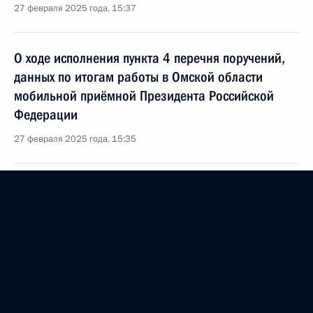
27 февраля 2025 года, 15:37
О ходе исполнения пункта 4 перечня поручений,
данных по итогам работы в Омской области
мобильной приёмной Президента Российской
Федерации
27 февраля 2025 года, 15:35
28 декабря 2024 года, суббота
Продлён контроль исполнения пункта 5 перечня
поручений, данных по итогам работы в Омской
области мобильной приёмной Президента
Российской Федерации
28 декабря 2024 года, 15:41