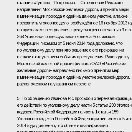
станция «Тушино – Покровское – Стрешнево» Рижского
направления Московской железной дороги, и принять меры
к минимизации прохода людей на данном участке, а также
прекратить уголовное дело, возбуждённое 16 ноября 2013 г
по признакам преступления, предусмотренного частью 3 ста
263 Уголовно-процессуального кодекса Российской
Федерации, письмом от 5 июня 2014 года доложено, что
по уголовному делу принято решение о его прекращении
в связи с отсутствием события преступления. Руководству
Московской железной дороги филиала ОАО «Российские
железные дороги» направлено письмо о принятии мер
к минимизации прохода людей на участке железной дороги,
расположенном на указанном перегоне.
5. По обращению Иванова Р. с просьбой о переквалификаци
его действий по уголовному делу части 5 статьи 290 Уголовн
кодекса Российской Федерации на часть 1 статьи 159
Уголовного кодекса Российской Федерации письмом от 5 ию
2014 года доложено, что объём и квалификация