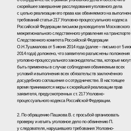
скорейшее завершение расследования уголовного дела
с целью реализации его права как обвиняемого на выполнен
требований статьи 217 Уголовно-процессуального кодекса
Российской Федерации письмом руководителя Московского
межрегионального следственного управления на транспорте
Следственного комитета Российской Федерации
О.Н.Тушмалова от 5 июня 2014 года (далее – письмо от 5 ию
2014 года) доложено, что заявителю разъяснены положения
уголовно-процессуального законодательства, которые могут
быть применены в случае соблюдения обвиняемым всех
условий и выполнения всех обязательств заключённого
досудебного соглашения о сотрудничестве. В настоящее
время принимаются меры к скорейшей реализации прав
заявителя, предусмотренных ст. 217 Уголовно-
процессуального кодекса Российской Федерации.
2. По обращению Пашкова В. с просьбой организовать
проверку и изъять уголовное дело по обвинению П.
у следователя, нарушившего требования Уголовно-