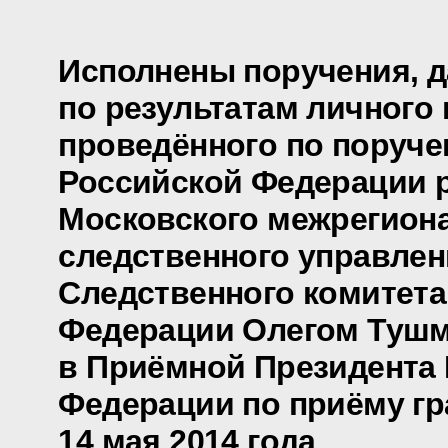
Исполнены поручения, 
по результатам личного 
проведённого по поруч
Российской Федерации 
Московского межрегион
следственного управлен
Следственного комитета
Федерации Олегом Туш
в Приёмной Президента
Федерации по приёму гр
14 мая 2014 года