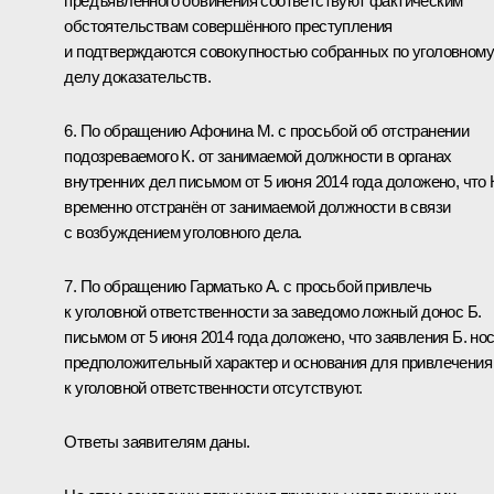
предъявленного обвинения соответствуют фактическим
обстоятельствам совершённого преступления
и подтверждаются совокупностью собранных по уголовному
делу доказательств.
6. По обращению Афонина М. с просьбой об отстранении
подозреваемого К. от занимаемой должности в органах
внутренних дел письмом от 5 июня 2014 года доложено, что 
временно отстранён от занимаемой должности в связи
с возбуждением уголовного дела.
7. По обращению Гарматько А. с просьбой привлечь
к уголовной ответственности за заведомо ложный донос Б.
письмом от 5 июня 2014 года доложено, что заявления Б. но
предположительный характер и основания для привлечения
к уголовной ответственности отсутствуют.
Ответы заявителям даны.