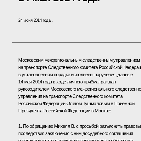
24 июня 2014 года
Московским межрегиональным следственным управлением
на транспорте Следственного комитета Российской Федера
в установленном порядке исполнены поручения, данные
14 мая 2014 года в ходе личного приёма граждан
руководителем Московского межрегионального следственно
управления на транспорте Следственного комитета
Российской Федерации Олегом Тушмаловым в Приёмной
Президента Российской Федерации в Москве:
1. По обращению Михеля В. с просьбой разъяснить правовы
последствия заключения с ним досудебного соглашения
о сотрудничестве в рамках уголовного дела и обеспечить