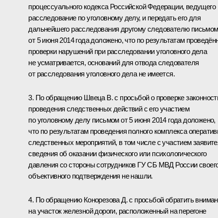
процессуального кодекса Российской Федерации, ведущего
расследование по уголовному делу, и передать его для
дальнейшего расследования другому следователю письмо
от 5 июня 2014 года доложено, что по результатам проведён
проверки нарушений при расследовании уголовного дела
не усматривается, оснований для отвода следователя
от расследования уголовного дела не имеется.
3. По обращению Швеца В. с просьбой о проверке законност
проведения следственных действий с его участием
по уголовному делу письмом от 5 июня 2014 года доложено,
что по результатам проведения полного комплекса оператив
следственных мероприятий, в том числе с участием заявите
сведения об оказании физического или психологического
давления со стороны сотрудников ГУ СБ МВД России своег
объективного подтверждения не нашли.
4. По обращению Конорезова Д. с просьбой обратить внима
на участок железной дороги, расположенный на перегоне