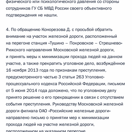
физического или психологического давления со стороны
сотрудников ГУ СБ МВД России своего объективного
подтверждения не нашли.
4. По обращению Конорезова Д. с просьбой обратить
внимание на участок железной дороги, расположенный
на перегоне станция «Тушино – Покровское – Стрешнево»
Рижского направления Московской железной дороги,
и принять меры к минимизации прохода людей на данном
участке, а также прекратить уголовное дело, возбуждённое
16 ноября 2013 года по признакам преступления,
предусмотренного частью 3 статьи 263 Уголовно-
процессуального кодекса Российской Федерации, письмом
от 5 июня 2014 года доложено, что по уголовному делу
принято решение о его прекращении в связи с отсутствием
события преступления. Руководству Московской железной
дороги филиала ОАО «Российские железные дороги»
направлено письмо о принятии мер к минимизации
прохода людей на участке железной дороги,
расположенном на указанном перегоне.