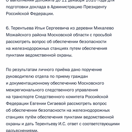
О выполнении доложить до 11 декабря 2020 года для
подготовки доклада в Администрацию Президенту
Российской Федерации.
6. Терентьева Ильи Сергеевича из деревни Михалево
Можайского района Московской области с просьбой
рассмотреть вопрос об обеспечении безопасности
на железнодорожных станциях путем обеспечения
пунктами ведомственной охраны.
По результатам личного приёма дано поручение
руководителю отдела по приему граждан
и документационному обеспечению Московского
межрегионального следственного управления
на транспорте Следственного комитета Российской
Федерации Евгении Сигаевой рассмотреть вопрос
об обеспечении безопасности на железнодорожных
станциях путём обеспечения пунктами ведомственной
охраны и дать Терентьеву И.С. ответ с соответствующими
разъяснениями.