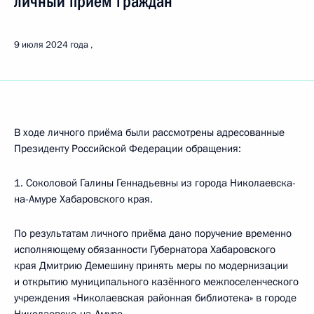
личный приём граждан
9 июля 2024 года
В ходе личного приёма были рассмотрены адресованные
Президенту Российской Федерации обращения:
1. Соколовой Галины Геннадьевны из города Николаевска-
на-Амуре Хабаровского края.
По результатам личного приёма дано поручение временно
исполняющему обязанности Губернатора Хабаровского
края Дмитрию Демешину принять меры по модернизации
и открытию муниципального казённого межпоселенческого
учреждения «Николаевская районная библиотека» в городе