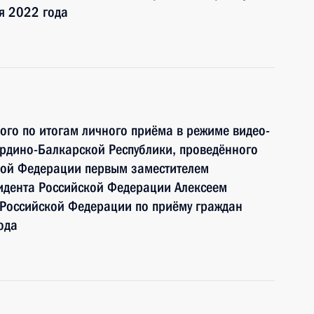
я 2022 года
ного по итогам личного приёма в режиме видео-
рдино-Балкарской Республики, проведённого
кой Федерации первым заместителем
идента Российской Федерации Алексеем
Российской Федерации по приёму граждан
ода