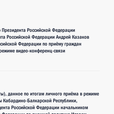
ю Президента Российской Федерации
нта Российской Федерации Андрей Казаков
ссийской Федерации по приёму граждан
 режиме видео-конференц-связи
ы), данное по итогам личного приёма в режиме
ы Кабардино-Балкарской Республики,
дента Российской Федерации начальником