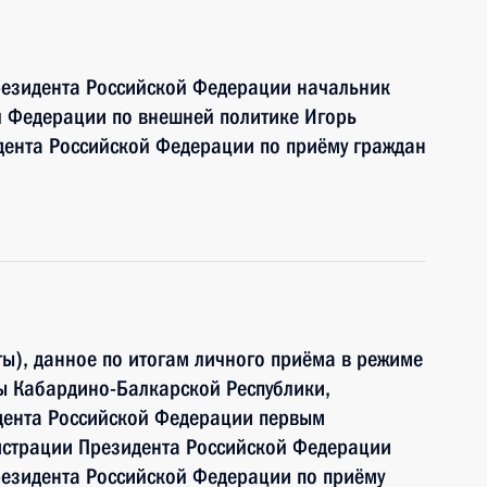
резидента Российской Федерации начальник
й Федерации по внешней политике Игорь
дента Российской Федерации по приёму граждан
ы), данное по итогам личного приёма в режиме
ы Кабардино-Балкарской Республики,
дента Российской Федерации первым
истрации Президента Российской Федерации
езидента Российской Федерации по приёму