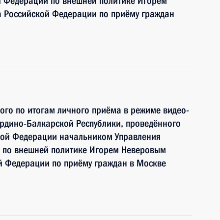
й Федерации по внешней политике Игорем
 Российской Федерации по приёму граждан
ного по итогам личного приёма в режиме видео-
рдино-Балкарской Республики, проведённого
кой Федерации начальником Управления
 по внешней политике Игорем Неверовым
й Федерации по приёму граждан в Москве