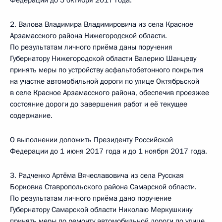
Федерации до 5 октября 2017 года.
2. Валова Владимира Владимировича из села Красное
Арзамасского района Нижегородской области.
По результатам личного приёма даны поручения
Губернатору Нижегородской области Валерию Шанцеву
принять меры по устройству асфальтобетонного покрытия
на участке автомобильной дороги по улице Октябрьской
в селе Красное Арзамасского района, обеспечив проезжее
состояние дороги до завершения работ и её текущее
содержание.
О выполнении доложить Президенту Российской
Федерации до 1 июня 2017 года и до 1 ноября 2017 года.
3. Радченко Артёма Вячеславовича из села Русская
Борковка Ставропольского района Самарской области.
По результатам личного приёма дано поручение
Губернатору Самарской области Николаю Меркушкину
принять меры по ремонту автомобильной дороги по улице