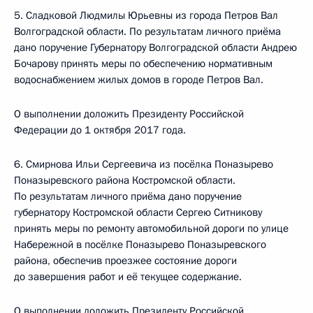
5. Сладковой Людмилы Юрьевны из города Петров Вал
Волгоградской области. По результатам личного приёма
дано поручение Губернатору Волгоградской области Андрею
Бочарову принять меры по обеспечению нормативным
водоснабжением жилых домов в городе Петров Вал.
О выполнении доложить Президенту Российской
Федерации до 1 октября 2017 года.
6. Смирнова Ильи Сергеевича из посёлка Поназырево
Поназыревского района Костромской области.
По результатам личного приёма дано поручение
губернатору Костромской области Сергею Ситникову
принять меры по ремонту автомобильной дороги по улице
Набережной в посёлке Поназырево Поназыревского
района, обеспечив проезжее состояние дороги
до завершения работ и её текущее содержание.
О выполнении доложить Президенту Российской