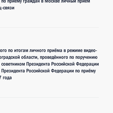
 по приёму граждан в Москве личный приём
ц-связи
ного по итогам личного приёма в режиме видео-
градской области, проведённого по поручению
 советником Президента Российской Федерации
 Президента Российской Федерации по приёму
7 года