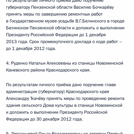
По результатам личного приёма дано поручение
губернатору Пензенской области Василию Бочкарёву
принять меры по завершению ремонтных работ
в Государственном музее-усадьбе В.Г.Белинского в городе
Белинском Пензенской области и доложить о выполнении
Президенту Российской Федерации до 1 декабря
2013 года. Срок промежуточного доклада о ходе работ –
до 1 декабря 2012 года.
4. Руденко Натальи Алексеевны из станицы Новоминской
Каневского района Краснодарского края.
По результатам личного приёма дано поручение главе
администрации (губернатору) Краснодарского края
Александру Ткачёву принять меры по проведению ремонта
здания сельского Дома культуры в станице Новоминской
и доложить о выполнении Президенту Российской
Федерации до 30 декабря 2012 года.
5. Звягинцевой Ольги Владимировны из деревни Первый