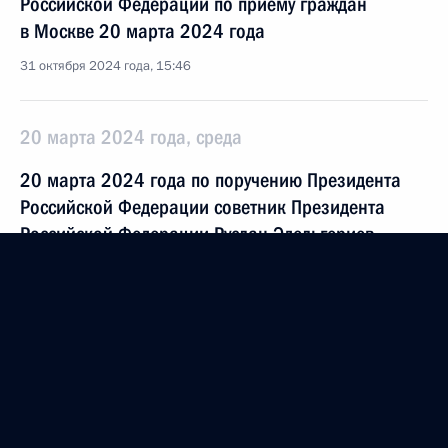
Российской Федерации по приёму граждан
в Москве 20 марта 2024 года
31 октября 2024 года, 15:46
20 марта 2024 года, среда
20 марта 2024 года по поручению Президента
Российской Федерации советник Президента
Российской Федерации Руслан Эдельгериев
провел в Приёмной Президента Российской
Федерации по приёму граждан в Москве личный
приём граждан
20 марта 2024 года, 16:42
19 сентября 2023 года, вторник