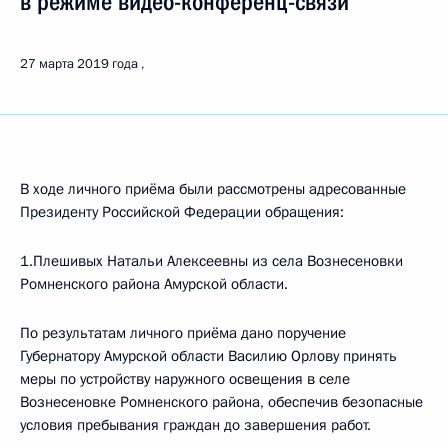
в режиме видео-конференц-связи
27 марта 2019 года
В ходе личного приёма были рассмотрены адресованные
Президенту Российской Федерации обращения:
1.Плешивых Натальи Алексеевны из села Вознесеновки
Ромненского района Амурской области.
По результатам личного приёма дано поручение
Губернатору Амурской области Василию Орлову принять
меры по устройству наружного освещения в селе
Вознесеновке Ромненского района, обеспечив безопасные
условия пребывания граждан до завершения работ.