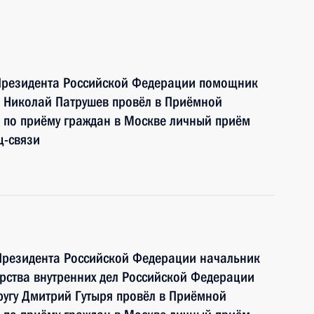
Президента Российской Федерации помощник
 Николай Патрушев провёл в Приёмной
 по приёму граждан в Москве личный приём
ц-связи
Президента Российской Федерации начальник
рства внутренних дел Российской Федерации
угу Дмитрий Гутыря провёл в Приёмной