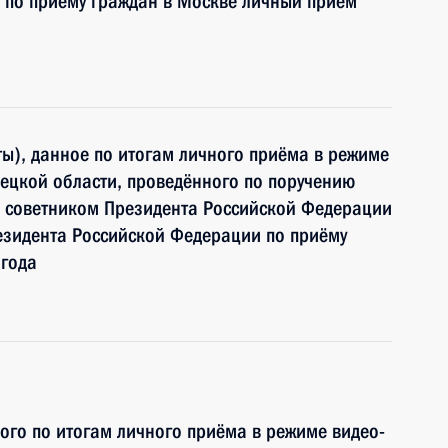
 по приёму граждан в Москве личный приём
ы), данное по итогам личного приёма в режиме
ецкой области, проведённого по поручению
 советником Президента Российской Федерации
зидента Российской Федерации по приёму
 года
ного по итогам личного приёма в режиме видео-