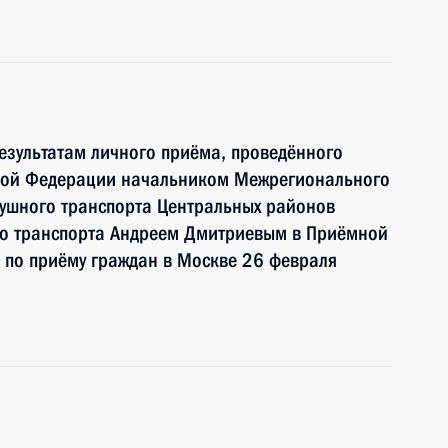
езультатам личного приёма, проведённого
кой Федерации начальником Межрегионального
душного транспорта Центральных районов
го транспорта Андреем Дмитриевым в Приёмной
 по приёму граждан в Москве 26 февраля