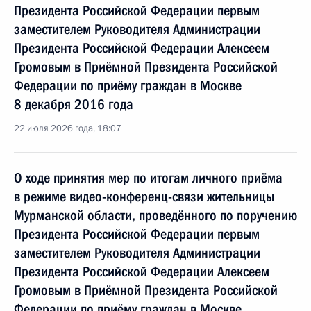
Президента Российской Федерации первым
заместителем Руководителя Администрации
Президента Российской Федерации Алексеем
Громовым в Приёмной Президента Российской
Федерации по приёму граждан в Москве
8 декабря 2016 года
22 июля 2026 года, 18:07
О ходе принятия мер по итогам личного приёма
в режиме видео-конференц-связи жительницы
Мурманской области, проведённого по поручению
Президента Российской Федерации первым
заместителем Руководителя Администрации
Президента Российской Федерации Алексеем
Громовым в Приёмной Президента Российской
Федерации по приёму граждан в Москве