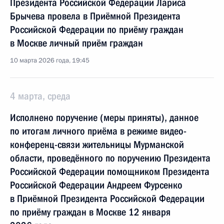
Президента Российской Федерации Лариса
Брычева провела в Приёмной Президента
Российской Федерации по приёму граждан
в Москве личный приём граждан
10 марта 2026 года, 19:45
4 марта, среда
Исполнено поручение (меры приняты), данное
по итогам личного приёма в режиме видео-
конференц-связи жительницы Мурманской
области, проведённого по поручению Президента
Российской Федерации помощником Президента
Российской Федерации Андреем Фурсенко
в Приёмной Президента Российской Федерации
по приёму граждан в Москве 12 января