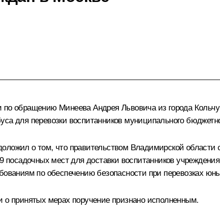
 по обращению Минеева Андрея Львовича из города Кольчу
уса для перевозки воспитанников муниципального бюджетно
оложил о том, что правительством Владимирской области 
19 посадочных мест для доставки воспитанников учреждени
ебованиям по обеспечению безопасности при перевозках юн
и о принятых мерах поручение признано исполненным.