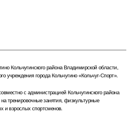
гино Кольчугинского района Владимирской области,
го учреждения города Кольчугино «Кольчуг-Спорт».
совместно с администрацией Кольчугинского района
я на тренировочные занятия, физкультурные
ых и взрослых спортсменов.