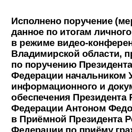
Исполнено поручение (ме
данное по итогам личног
в режиме видео-конферен
Владимирской области, п
по поручению Президента
Федерации начальником 
информационного и доку
обеспечения Президента 
Федерации Антоном Фед
в Приёмной Президента Р
Федерации по приёму гра