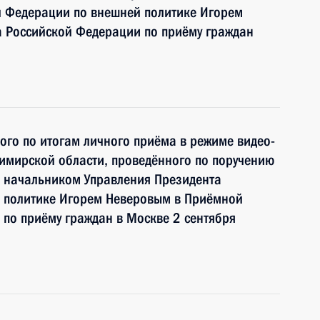
й Федерации по внешней политике Игорем
 Российской Федерации по приёму граждан
ного по итогам личного приёма в режиме видео-
имирской области, проведённого по поручению
 начальником Управления Президента
 политике Игорем Неверовым в Приёмной
по приёму граждан в Москве 2 сентября