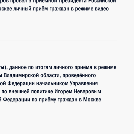
ров провёл в Приёмной Президента Российской
оскве личный приём граждан в режиме видео-
ы), данное по итогам личного приёма в режиме
ы Владимирской области, проведённого
кой Федерации начальником Управления
 по внешней политике Игорем Неверовым
й Федерации по приёму граждан в Москве