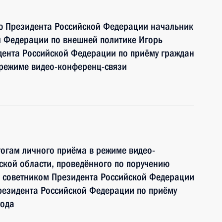
ию Президента Российской Федерации начальник
й Федерации по внешней политике Игорь
дента Российской Федерации по приёму граждан
 режиме видео-конференц-связи
тогам личного приёма в режиме видео-
кой области, проведённого по поручению
 советником Президента Российской Федерации
езидента Российской Федерации по приёму
года