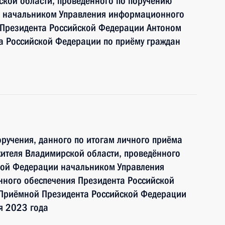
кой области, проведённого по поручению
и начальником Управления информационного
 Президента Российской Федерации Антоном
 Российской Федерации по приёму граждан
ручения, данного по итогам личного приёма
ителя Владимирской области, проведённого
кой Федерации начальником Управления
ного обеспечения Президента Российской
Приёмной Президента Российской Федерации
я 2023 года