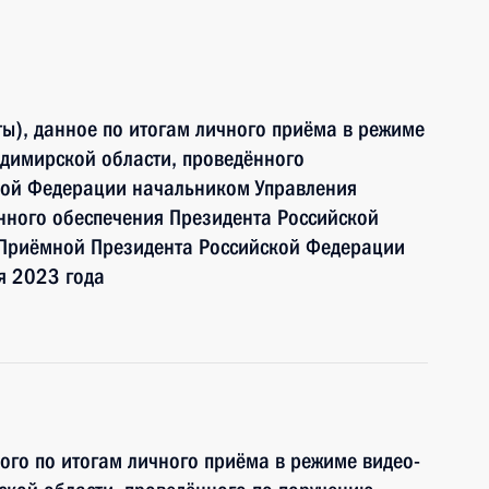
ы), данное по итогам личного приёма в режиме
димирской области, проведённого
кой Федерации начальником Управления
ного обеспечения Президента Российской
Приёмной Президента Российской Федерации
я 2023 года
ного по итогам личного приёма в режиме видео-