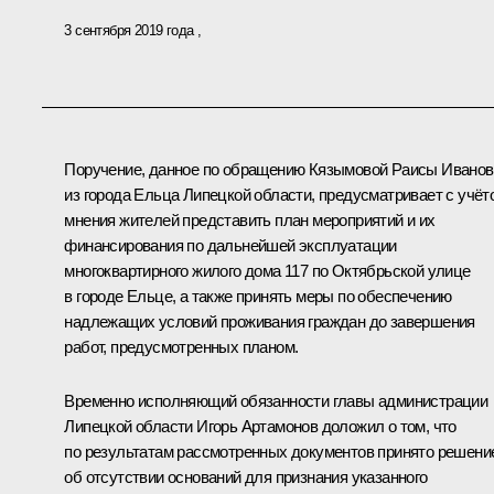
3 сентября 2019 года
Поручение, данное по обращению Кязымовой Раисы Ивано
из города Ельца Липецкой области, предусматривает с учёт
мнения жителей представить план мероприятий и их
финансирования по дальнейшей эксплуатации
многоквартирного жилого дома 117 по Октябрьской улице
в городе Ельце, а также принять меры по обеспечению
надлежащих условий проживания граждан до завершения
работ, предусмотренных планом.
Временно исполняющий обязанности главы администрации
Липецкой области Игорь Артамонов доложил о том, что
по результатам рассмотренных документов принято решени
об отсутствии оснований для признания указанного