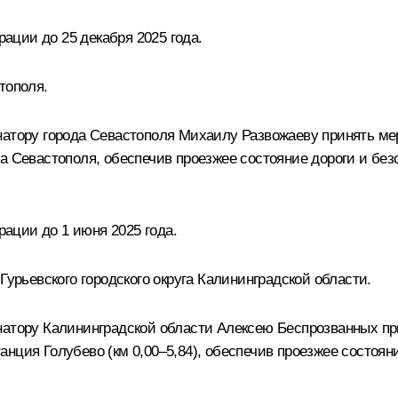
ции до 25 декабря 2025 года.
тополя.
натору города Севастополя Михаилу Развожаеву принять ме
а Севастополя, обеспечив проезжее состояние дороги и без
ации до 1 июня 2025 года.
Гурьевского городского округа Калининградской области.
натору Калининградской области Алексею Беспрозванных п
нция Голубево (км 0,00–5,84), обеспечив проезжее состоян