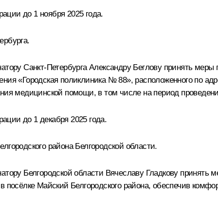
ции до 1 ноября 2025 года.
ербурга.
натору Санкт-Петербурга Александру Беглову принять меры 
ния «Городская поликлиника № 88», расположенного по адре
ания медицинской помощи, в том числе на период проведени
ции до 1 декабря 2025 года.
елгородского района Белгородской области.
натору Белгородской области Вячеславу Гладкову принять 
в посёлке Майский Белгородского района, обеспечив комфо