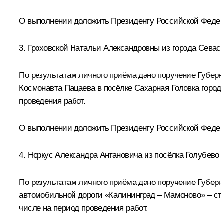
О выполнении доложить Президенту Российской Федера
3. Гроховской Натальи Александровны из города Севас
По результатам личного приёма дано поручение Губер
Космонавта Пацаева в посёлке Сахарная Головка город
проведения работ.
О выполнении доложить Президенту Российской Федер
4. Норкус Александра Антановича из посёлка Голубево 
По результатам личного приёма дано поручение Губер
автомобильной дороги «Калининград – Мамоново» – ста
числе на период проведения работ.