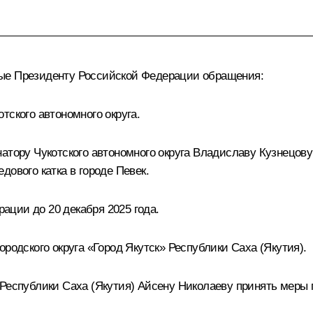
ные Президенту Российской Федерации обращения:
тского автономного округа.
атору Чукотского автономного округа Владиславу Кузнецову
дового катка в городе Певек.
ции до 20 декабря 2025 года.
родского округа «Город Якутск» Республики Саха (Якутия).
 Республики Саха (Якутия) Айсену Николаеву принять меры