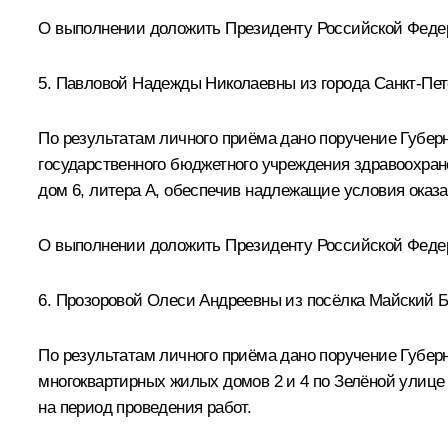
О выполнении доложить Президенту Российской Федера
5. Павловой Надежды Николаевны из города Санкт-Пет
По результатам личного приёма дано поручение Губер
государственного бюджетного учреждения здравоохране
дом 6, литера А, обеспечив надлежащие условия оказ
О выполнении доложить Президенту Российской Федера
6. Прозоровой Олеси Андреевны из посёлка Майский Б
По результатам личного приёма дано поручение Губер
многоквартирных жилых домов 2 и 4 по Зелёной улице 
на период проведения работ.