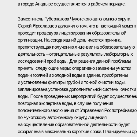
в городе Анадыре осуществляется в рабочем порядке.
Заместитель Губернатора Чукотского автономного округа
Сергей Ярославцев доложил о том, что в настоящий момент
проходит процедура лицензирования образовательной
организации. На сегодняшний день имеется причина,
препятствующая получению лицензии на образовательную
деятельность – отрицательные результаты лабораторных
исследований проб воды. Для решения данной проблемы
приняты следующие меры: оперативно заменены участки
подачи горячей и холодной воды в здание, приобретены
и установлены фильтры грубой и тонкой очистки воды,
запланирована установка дополнительной системы очистки
воды. После проведенных мероприятий будет осуществлен
повторная экспертиза воды, в случае получения
положительного заключения от Управления Роспотребнадзо
по Чукотскому автономному округу, лицензия
на осуществление образовательной деятельности будет
оформлена в максимально короткие сроки. Планируемый ср