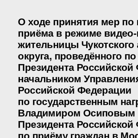
О ходе принятия мер по
приёма в режиме видео
жительницы Чукотского
округа, проведённого п
Президента Российской
начальником Управлени
Российской Федерации
по государственным наг
Владимиром Осиповым 
Президента Российской
по приёму граждан в Мо