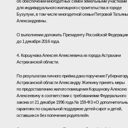
об обеспечении многодетных семей земельными участками
для индивидуального жилищного строительства в городе
Бузулуке, в том числе многодетной семьи Петровой Татьян
Александровны.
О выполнении доложить Президенту Российской Федераци
до 1 декабря 2016 года.
4. Коршунова Алексея Алексеевича из города Астрахани
Астраханской области.
По результатам личного приёма дано поручение Губернатор
Астраханской области Александру Жилкину принять меры
по предоставлению жилого помещения Коршунову Алексею
Алексеевичу в соответствии с требованиями Федерального
закона от 21 декабря 1996 года № 159-ФЗ «О дополнительн
гарантиях по социальной поддержке детей-сирот и детей,
оставшихся без попечения родителей».