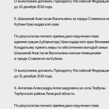
О выполнении доложить Президенту Российской Федераци
до 10 декабря 2016 года.
5. Шишкиной Анастасии Васильевны из города Славянска-на
Кубани Краснодарского края.
По результатам личного приёма дано поручение главе
администрации (губернатору) Краснодарского края Вениами
Кондратьеву принять меры по обеспечению молодой семьи
Шишкиной Анастасии Васильевны жилым помещением
в городе Славянске-на-Кубани.
О выполнении доложить Президенту Российской Федераци
до 31 декабря 2016 года.
6. Антипова Александра Александровича из села Тербуны
Тербунского района Липецкой области.
По результатам личного приёма дано поручение главе