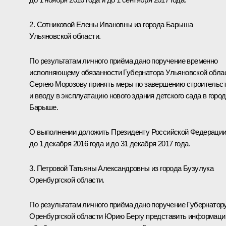
2. Сотниковой Елены Ивановны из города Барыша
Ульяновской области.
По результатам личного приёма дано поручение временно
исполняющему обязанности Губернатора Ульяновской обла
Сергею Морозову принять меры по завершению строительс
и вводу в эксплуатацию нового здания детского сада в горо
Барыше.
О выполнении доложить Президенту Российской Федераци
до 1 декабря 2016 года и до 31 декабря 2017 года.
3. Петровой Татьяны Александровны из города Бузулука
Оренбургской области.
По результатам личного приёма дано поручение Губернатор
Оренбургской области Юрию Бергу представить информац