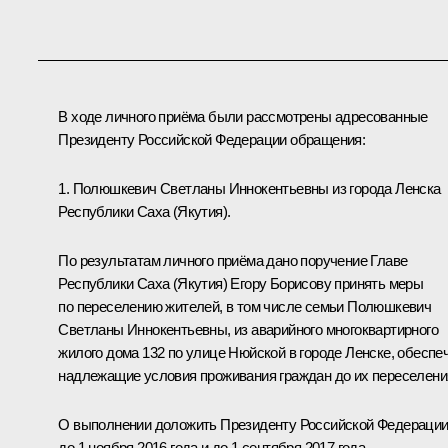
В ходе личного приёма были рассмотрены адресованные
Президенту Российской Федерации обращения:
1. Полюшкевич Светланы Иннокентьевны из города Ленска
Республики Саха (Якутия).
По результатам личного приёма дано поручение Главе
Республики Саха (Якутия) Егору Борисову принять меры
по переселению жителей, в том числе семьи Полюшкевич
Светланы Иннокентьевны, из аварийного многоквартирного
жилого дома 132 по улице Нюйской в городе Ленске, обеспе
надлежащие условия проживания граждан до их переселени
О выполнении доложить Президенту Российской Федераци
до 1 ноября 2016 года и до 1 сентября 2017 года.