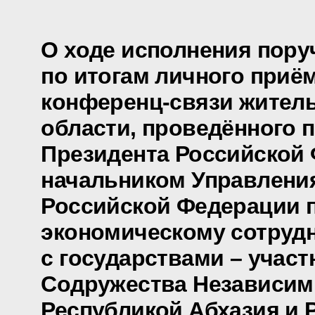
О ходе исполнения пору
по итогам личного приё
конференц-связи жител
области, проведённого 
Президента Российской
начальником Управлени
Российской Федерации 
экономическому сотруд
с государствами – учас
Содружества Независим
Республикой Абхазия и 