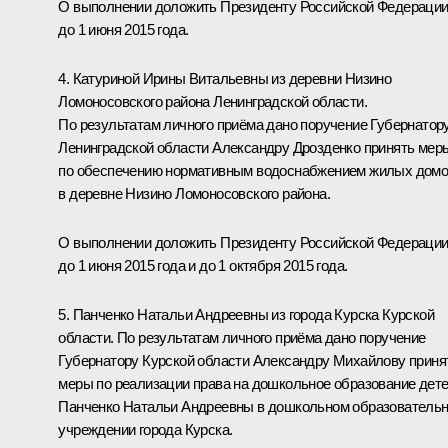
О выполнении доложить Президенту Российской Федераци
до 1 июня 2015 года.
4. Катуриной Ирины Витальевны из деревни Низино
Ломоносовского района Ленинградской области.
По результатам личного приёма дано поручение Губернатор
Ленинградской области Александру Дрозденко принять мер
по обеспечению нормативным водоснабжением жилых дом
в деревне Низино Ломоносовского района.
О выполнении доложить Президенту Российской Федераци
до 1 июня 2015 года и до 1 октября 2015 года.
5. Панченко Натальи Андреевны из города Курска Курской
области. По результатам личного приёма дано поручение
Губернатору Курской области Александру Михайлову приня
меры по реализации права на дошкольное образование дет
Панченко Натальи Андреевны в дошкольном образователь
учреждении города Курска.