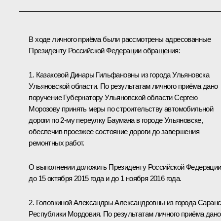
В ходе личного приёма были рассмотрены адресованные
Президенту Российской Федерации обращения:
1. Казаковой Динары Гильфановны из города Ульяновска
Ульяновской области. По результатам личного приёма дано
поручение Губернатору Ульяновской области Сергею
Морозову принять меры по строительству автомобильной
дороги по 2-му переулку Баумана в городе Ульяновске,
обеспечив проезжее состояние дороги до завершения
ремонтных работ.
О выполнении доложить Президенту Российской Федераци
до 15 октября 2015 года и до 1 ноября 2016 года.
2. Головкиной Александры Александровны из города Саран
Республики Мордовия. По результатам личного приёма дано