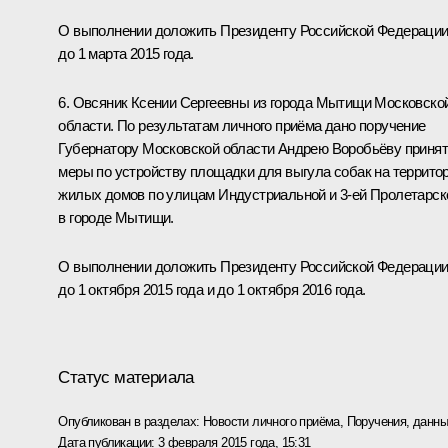
О выполнении доложить Президенту Российской Федераци
до 1 марта 2015 года.
6. Овсяник Ксении Сергеевны из города Мытищи Московско
области. По результатам личного приёма дано поручение
Губернатору Московской области Андрею Воробьёву приня
меры по устройству площадки для выгула собак на террито
жилых домов по улицам Индустриальной и 3-ей Пролетарск
в городе Мытищи.
О выполнении доложить Президенту Российской Федераци
до 1 октября 2015 года и до 1 октября 2016 года.
Статус материала
Опубликован в разделах:
Новости личного приёма
,
Поручения, данны
Дата публикации:
3 февраля 2015 года, 15:31