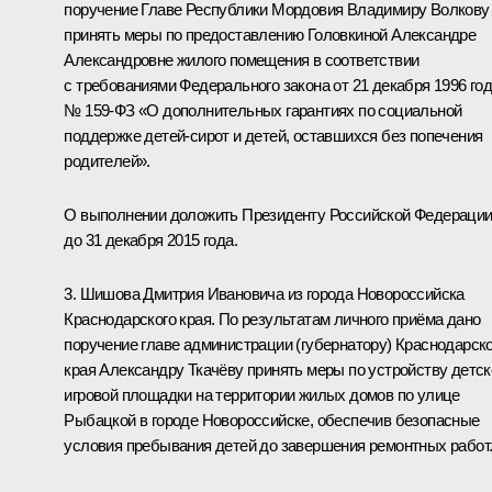
поручение Главе Республики Мордовия Владимиру Волкову
принять меры по предоставлению Головкиной Александре
Александровне жилого помещения в соответствии
с требованиями Федерального закона от 21 декабря 1996 го
№ 159-ФЗ «О дополнительных гарантиях по социальной
поддержке детей-сирот и детей, оставшихся без попечения
родителей».
О выполнении доложить Президенту Российской Федераци
до 31 декабря 2015 года.
3. Шишова Дмитрия Ивановича из города Новороссийска
Краснодарского края. По результатам личного приёма дано
поручение главе администрации (губернатору) Краснодарско
края Александру Ткачёву принять меры по устройству детск
игровой площадки на территории жилых домов по улице
Рыбацкой в городе Новороссийске, обеспечив безопасные
условия пребывания детей до завершения ремонтных работ