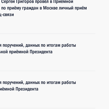
 Сергей Григоров провёл в Приёмной
 по приёму граждан в Москве личный приём
ц-связи
я поручений, данных по итогам работы
ьной приёмной Президента
я поручений, данных по итогам работы
риёмной Президента