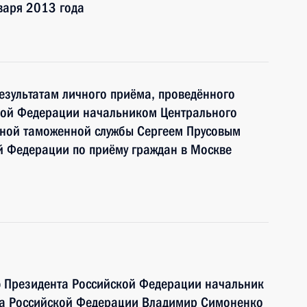
варя 2013 года
езультатам личного приёма, проведённого
кой Федерации начальником Центрального
ной таможенной службы Сергеем Прусовым
й Федерации по приёму граждан в Москве
ю Президента Российской Федерации начальник
та Российской Федерации Владимир Симоненко