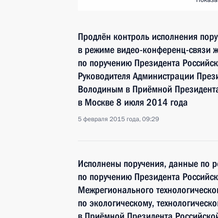
Показа
Продлён контроль исполнения пору
в режиме видео-конференц-связи 
по поручению Президента Российс
Руководителя Администрации През
Володиным в Приёмной Президента
в Москве 8 июля 2014 года
5 февраля 2015 года, 09:29
Исполнены поручения, данные по р
по поручению Президента Российс
Межрегионального технологическо
по экологическому, технологическ
в Приёмной Президента Российско