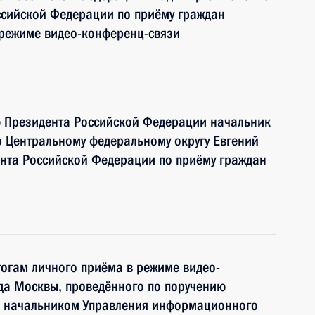
ссийской Федерации по приёму граждан
 режиме видео-конференц-связи
ю Президента Российской Федерации начальник
о Центральному федеральному округу Евгений
ента Российской Федерации по приёму граждан
тогам личного приёма в режиме видео-
да Москвы, проведённого по поручению
и начальником Управления информационного