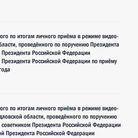
ного по итогам личного приёма в режиме видео-
бласти, проведённого по поручению Президента
 Президента Российской Федерации
 Президента Российской Федерации по приёму
года
ного по итогам личного приёма в режиме видео-
дловской области, проведённого по поручению
 советником Президента Российской Федерации
ой Президента Российской Федерации