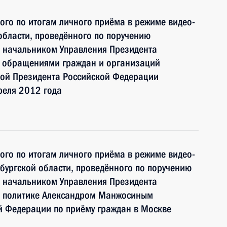
ного по итогам личного приёма в режиме видео-
области, проведённого по поручению
 начальником Управления Президента
с обращениями граждан и организаций
ой Президента Российской Федерации
реля 2012 года
ного по итогам личного приёма в режиме видео-
ургской области, проведённого по поручению
 начальником Управления Президента
й политике Александром Манжосиным
й Федерации по приёму граждан в Москве