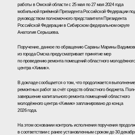
работы в Омской области с 25 мая по 27 мая 2024 года
мобильной приёмной Президента Российской Федерации по
руководством полномочного представителя Президента
Российской Федерации в Сибирском федеральном округе
Анатолия Серышева.
Поручение, данное по обращению Сараны Марины Вадимо
из города Омска предусматривает принятие мер
по проведению ремонта помещений областного молодёжног
центра «Химик».
В докладе сообщается о том, что продолжается выполнени
ремонтных работ за счёт средств областного бюджета. Пол
завершение капитального ремонта помещений областного
молодёжного центра «Химик» запланировано до конца
2026 года.
На этом основании контроль исполнения поручения продол
в соответствии с ранее установленным сроком до 30 декабр