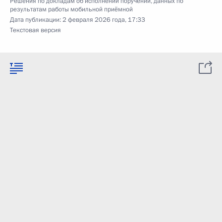
Решения по докладам об исполнении поручений, данных по
результатам работы мобильной приёмной
Дата публикации:
2 февраля 2026 года, 17:33
Текстовая версия