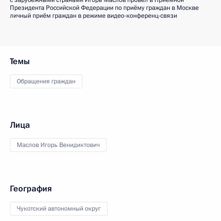
с зарубежными странами Игорь Маслов провел в Приёмной
Президента Российской Федерации по приёму граждан в Москве
личный приём граждан в режиме видео-конференц-связи
Темы
Обращения граждан
Лица
Маслов Игорь Венидиктович
География
Чукотский автономный округ