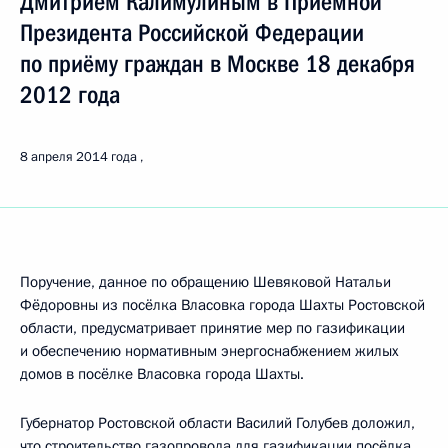
Дмитрием Калимулиным в Приёмной
Президента Российской Федерации
по приёму граждан в Москве 18 декабря
2012 года
8 апреля 2014 года
Поручение, данное по обращению Шевяковой Натальи
Фёдоровны из посёлка Власовка города Шахты Ростовской
области, предусматривает принятие мер по газификации
и обеспечению нормативным энергоснабжением жилых
домов в посёлке Власовка города Шахты.
Губернатор Ростовской области Василий Голубев доложил,
что строительство газопровода для газификации посёлка